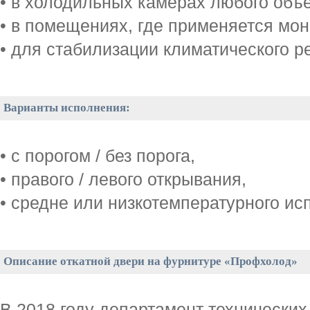
• в холодильных камерах любого объе
• в помещениях, где применяется мон
• для стабилизации климатического р
Варианты исполнения:
• с порогом / без порога,
• правого / левого открывания,
• средне или низкотемпературного ис
Описание откатной двери на фурнитуре «Профхолод»
В 2018 году департамент технических