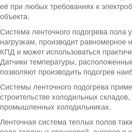
её при любых требованиях к электро
объекта.
Система ленточного подогрева пола 
нагрузкам, производит равномерное н
КПД и может использоваться практич
Датчики температуры, расположенные
позволяют производить подогрев наи
Системы ленточного подогрева приме
строительстве холодильных складов,
промышленных холодильниках.
Ленточная система теплых полов так
пола теплиц и оранжерей, ангаров и