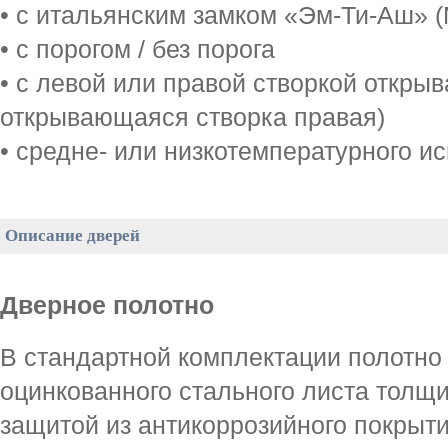
• с итальянским замком «Эм-Ти-Аш» (
• с порогом / без порога
• с левой или правой створкой откры
открывающаяся створка правая)
• средне- или низкотемпературного и
Описание дверей
Дверное полотно
В стандартной комплектации полотно 
оцинкованного стального листа толщи
защитой из антикоррозийного покрыти